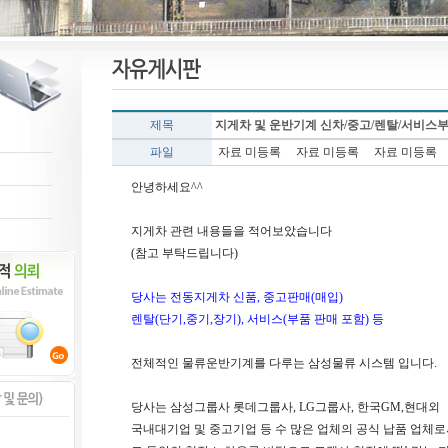
제목
지게차 및 운반기계 신차/중고/렌탈/서비스
파일
자료 미등록
자료 미등록
자료 미등록
안녕하세요^^
지게차 관련 내용들을 적어보았습니다
(참고 부탁드립니다)
당사는 전동지게차 신품, 중고판매(매입)
렌탈(단기,중기,장기), 서비스(부품 판매 포함) 등
전체적인 물류운반기계를 다루는 삼성물류 시스템 입니다.
당사는 삼성그룹사 롯데그룹사, LG그룹사, 한국GM,현대외
국내대기업 및 중고기업 등 수 많은 업체의 공식 납품 업체로