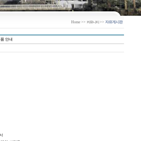
Home
>>
>>
자유게시판
커뮤니티
부품 안내
서