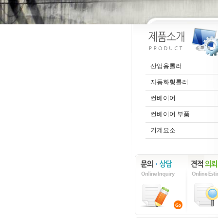
산업용롤러
자동화형롤러
컨베이어
컨베이어 부품
기계요소