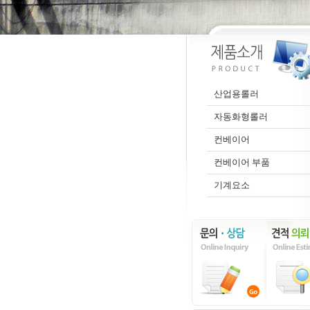
산업용롤러
자동화형롤러
컨베이어
컨베이어 부품
기계요소