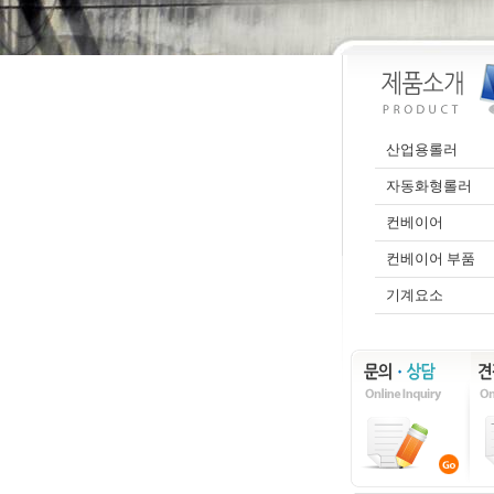
산업용롤러
자동화형롤러
컨베이어
컨베이어 부품
기계요소