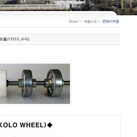
Home
>>
>>
콘베어부품
제품소개
휠(STEEL,수지)